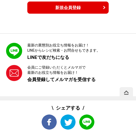
新規会員登録
最新の業態別お役立ち情報をお届け！
LINEからレシピ検索・お問合せもできます。
LINEで友だちになる
会員にご登録いただくとメルマガで
最新のお役立ち情報をお届け！
会員登録してメルマガを受信する
PAGE 
シェアする