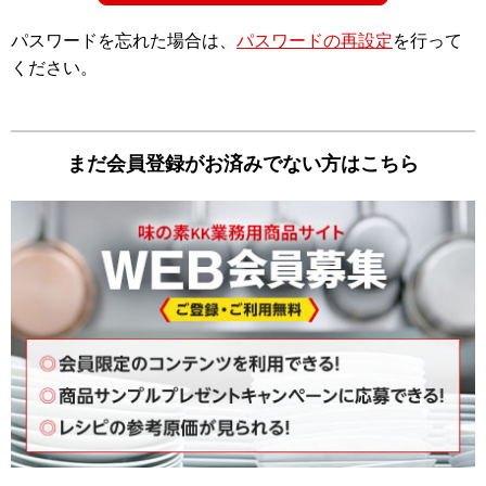
パスワードを忘れた場合は、
パスワードの再設定
を⾏って
ください。
まだ会員登録がお済みでない⽅はこちら