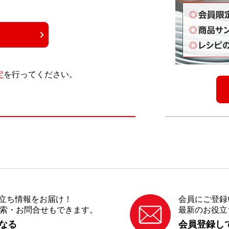
る
定
を⾏ってください。
立ち情報をお届け！
会員にご登録
ピ検索・お問合せもできます。
最新のお役立
になる
会員登録し