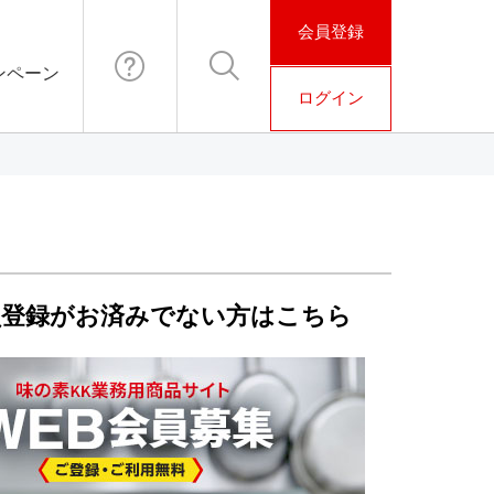
会員登録
ンペーン
ログイン
お問い合わ
検索
せ
員登録がお済みでない⽅はこちら