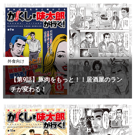
外食向け
【第9話】豚肉をもっと！！居酒屋のラン
チが変わる！