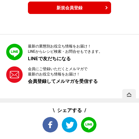
新規会員登録
最新の業態別お役立ち情報をお届け！
LINEからレシピ検索・お問合せもできます。
LINEで友だちになる
会員にご登録いただくとメルマガで
最新のお役立ち情報をお届け！
会員登録してメルマガを受信する
PAGE 
シェアする