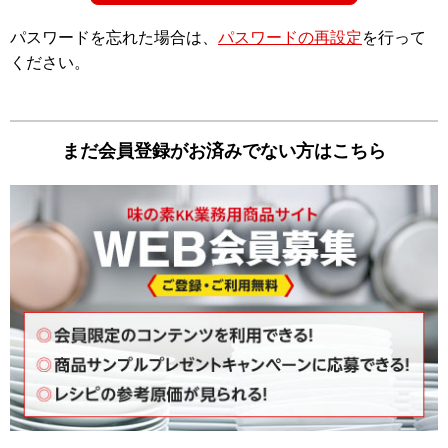
パスワードを忘れた場合は、
パスワードの再設定
を⾏って
ください。
まだ会員登録がお済みでない⽅はこちら