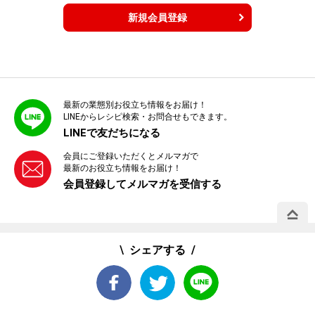
新規会員登録
最新の業態別お役立ち情報をお届け！
LINEからレシピ検索・お問合せもできます。
LINEで友だちになる
会員にご登録いただくとメルマガで
最新のお役立ち情報をお届け！
会員登録してメルマガを受信する
PAGE 
シェアする