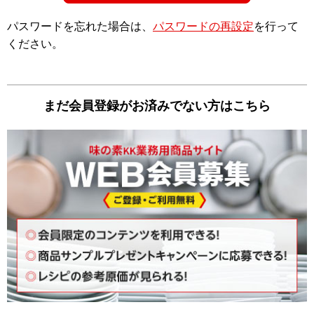
パスワードを忘れた場合は、
パスワードの再設定
を⾏って
ください。
まだ会員登録がお済みでない⽅はこちら