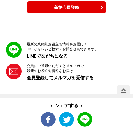
新規会員登録
最新の業態別お役立ち情報をお届け！
LINEからレシピ検索・お問合せもできます。
LINEで友だちになる
会員にご登録いただくとメルマガで
最新のお役立ち情報をお届け！
会員登録してメルマガを受信する
PAGE 
シェアする