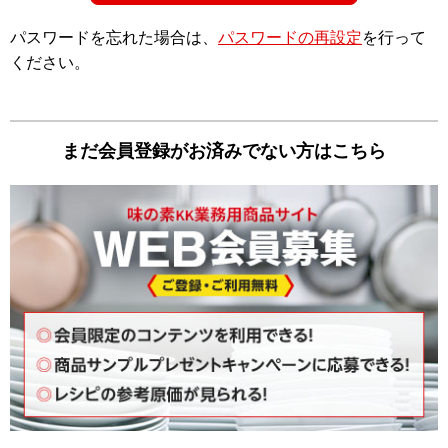
パスワードを忘れた場合は、
パスワードの再設定
を⾏って
ください。
まだ会員登録がお済みでない⽅はこちら