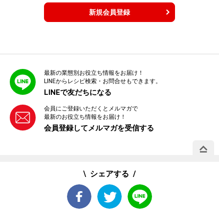
新規会員登録
最新の業態別お役立ち情報をお届け！
LINEからレシピ検索・お問合せもできます。
LINEで友だちになる
会員にご登録いただくとメルマガで
最新のお役立ち情報をお届け！
会員登録してメルマガを受信する
PAGE 
シェアする