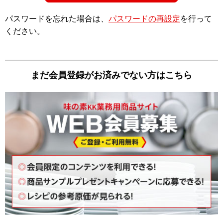
パスワードを忘れた場合は、
パスワードの再設定
を⾏って
ください。
まだ会員登録がお済みでない⽅はこちら