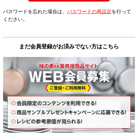
パスワードを忘れた場合は、
パスワードの再設定
を⾏って
ください。
まだ会員登録がお済みでない⽅はこちら