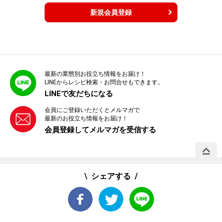
新規会員登録
最新の業態別お役立ち情報をお届け！
LINEからレシピ検索・お問合せもできます。
LINEで友だちになる
会員にご登録いただくとメルマガで
最新のお役立ち情報をお届け！
会員登録してメルマガを受信する
PAGE 
シェアする