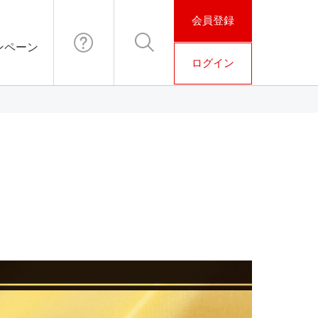
会員登録
ンペーン
ログイン
お問い合わ
検索
せ