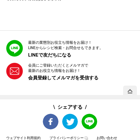
最新の業態別お役立ち情報をお届け！
LINEからレシピ検索・お問合せもできます。
LINEで友だちになる
会員にご登録いただくとメルマガで
最新のお役立ち情報をお届け！
会員登録してメルマガを受信する
PAGE 
シェアする
ウェブサイト利用規約
プライバシーポリシー
お問い合わせ