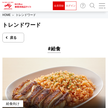
会員登録
ログイン
お問
検索
HOME
トレンドワード
い合
わせ
トレンドワード
戻る
#給食
給食向け