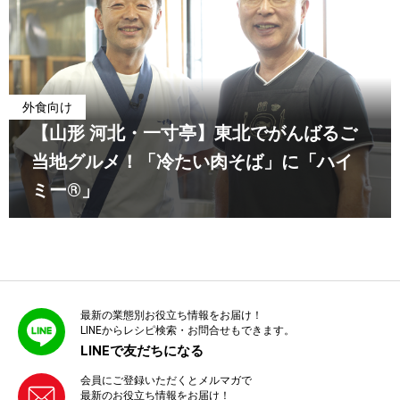
外食向け
【山形 河北・一寸亭】東北でがんばるご
当地グルメ！「冷たい肉そば」に「ハイ
ミー®」
最新の業態別お役立ち情報をお届け！
LINEからレシピ検索・お問合せもできます。
LINEで友だちになる
会員にご登録いただくとメルマガで
最新のお役立ち情報をお届け！