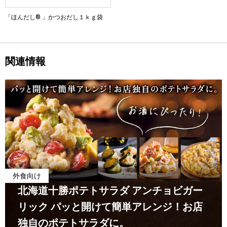
「ほんだし® 」かつおだし１ｋｇ袋
関連情報
外食向け
北海道十勝ポテトサラダ アンチョビガー
リック パッと開けて簡単アレンジ！お店
独自のポテトサラダに。