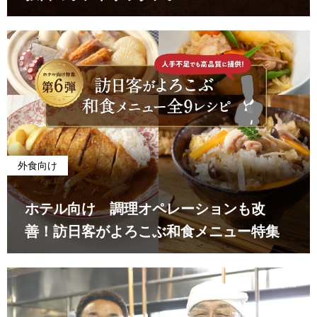
外食向け
ホテル向け 調理オペレーションも改
善！訪日客がよろこぶ和食メニュー特集