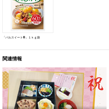
「パルスイート®」１ｋｇ袋
関連情報