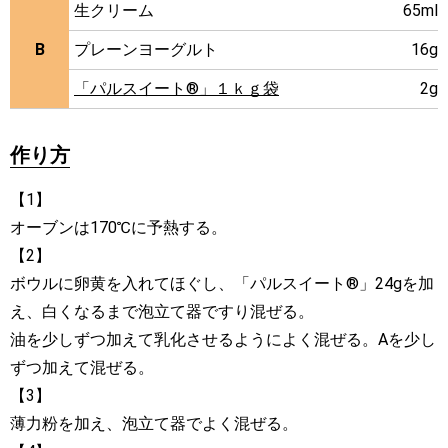
生クリーム
65ml
B
プレーンヨーグルト
16g
「パルスイート®」１ｋｇ袋
2g
作り方
【1】
オーブンは170℃に予熱する。
【2】
ボウルに卵黄を入れてほぐし、「パルスイート®」24gを加
え、白くなるまで泡立て器ですり混ぜる。
油を少しずつ加えて乳化させるようによく混ぜる。Aを少し
ずつ加えて混ぜる。
【3】
薄力粉を加え、泡立て器でよく混ぜる。