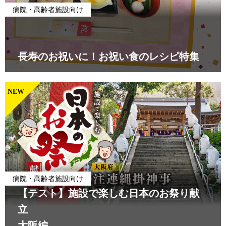
病院・高齢者施設向け
長寿のお祝いに！お祝い食のレシピ特集
NEW
病院・高齢者施設向け
【テスト】施設で楽しむ日本のお祭り献
立
大阪編