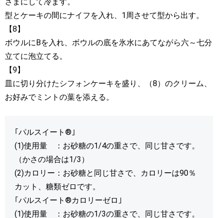
さまにして冷ます。
型とケーキの間にナイフを入れ、1周させて型から出す。
【8】
ボウルにBを入れ、ボウルの底を氷水にあてながら六～七分
立てに泡立てる。
【9】
皿に切り分けたシフォンケーキを盛り、（8）のクリーム、
お好みでミントの葉を添える。
｢パルスイート®｣
(1)使用量 ：お砂糖の1/4の重さで、同じ甘さです。
（かさの場合は1/3）
(2)カロリー：お砂糖と同じ甘さで、カロリーは90％
カット、糖類ゼロです。
｢パルスイート®カロリーゼロ｣
(1)使用量 ：お砂糖の1/3の重さで、同じ甘さです。