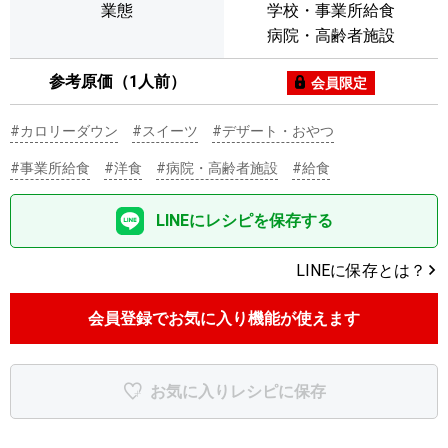
業態
学校・事業所給食
病院・高齢者施設
参考原価（1人前）
会員限定
#カロリーダウン
#スイーツ
#デザート・おやつ
#事業所給食
#洋食
#病院・高齢者施設
#給食
LINEにレシピを保存する
LINEに保存とは？
会員登録でお気に入り機能が使えます
お気に入りレシピに保存