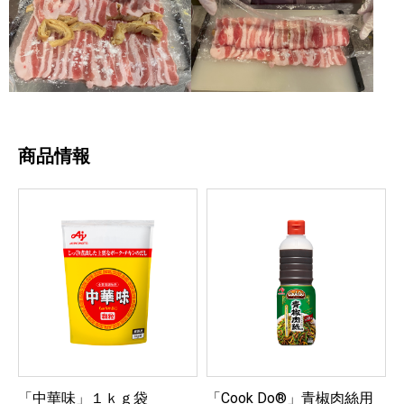
商品情報
「中華味」１ｋｇ袋
「Cook Do®」青椒肉絲用