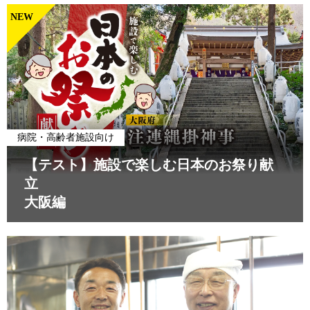
NEW
病院・高齢者施設向け
【テスト】施設で楽しむ日本のお祭り献
立
大阪編