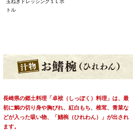
玉ねぎドレッシング１Ｌボ
トル
長崎県の郷土料理「卓袱（しっぽく）料理」は、最
初に鯛の切り身や胸びれ、紅白もち、椎茸、青菜な
どが入った吸い物、「鰭椀（ひれわん）」が出され
ます。