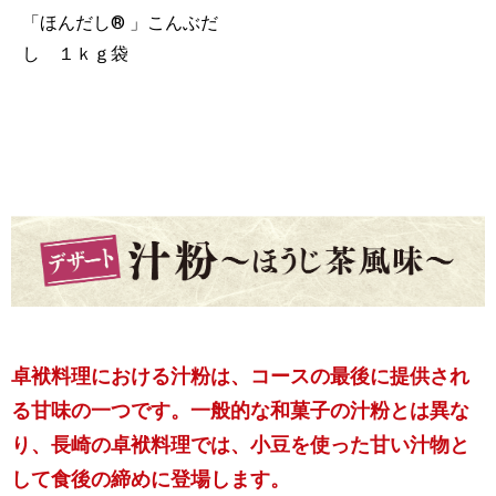
「ほんだし® 」こんぶだ
し １ｋｇ袋
卓袱料理における汁粉は、コースの最後に提供され
る甘味の一つです。一般的な和菓子の汁粉とは異な
り、長崎の卓袱料理では、小豆を使った甘い汁物と
して食後の締めに登場します。