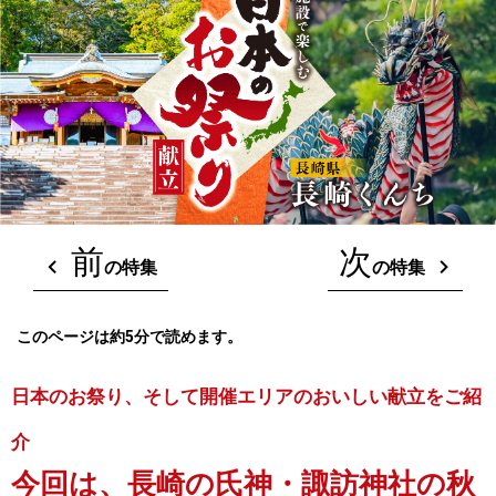
前
次
の特集
の特集
このページは約5分で読めます。
日本のお祭り、そして開催エリアのおいしい献立をご紹
介
今回は、長崎の氏神・諏訪神社の秋