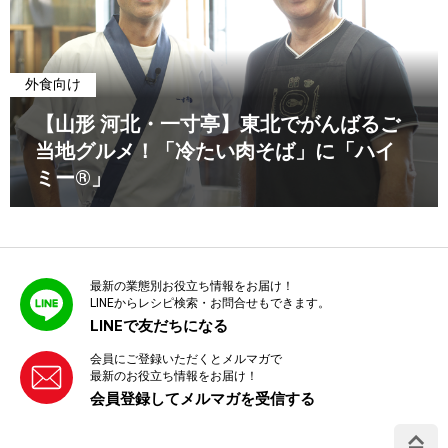
外食向け
【山形 河北・一寸亭】東北でがんばるご
当地グルメ！「冷たい肉そば」に「ハイ
ミー®」
最新の業態別お役立ち情報をお届け！
LINEからレシピ検索・お問合せもできます。
LINEで友だちになる
会員にご登録いただくとメルマガで
最新のお役立ち情報をお届け！
会員登録してメルマガを受信する