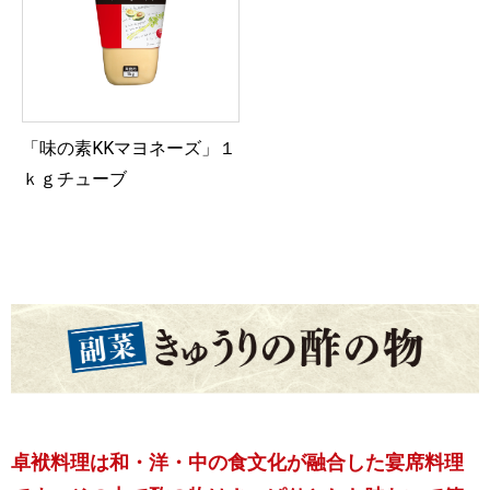
「味の素KKマヨネーズ」１
ｋｇチューブ
卓袱料理は和・洋・中の食文化が融合した宴席料理