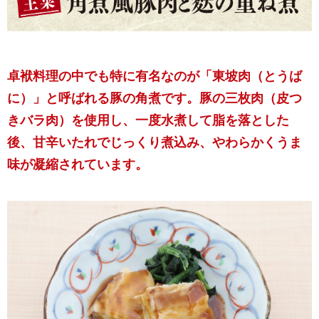
卓袱料理の中でも特に有名なのが「東坡肉（とうば
に）」と呼ばれる豚の角煮です。豚の三枚肉（皮つ
きバラ肉）を使用し、一度水煮して脂を落とした
後、甘辛いたれでじっくり煮込み、やわらかくうま
味が凝縮されています。