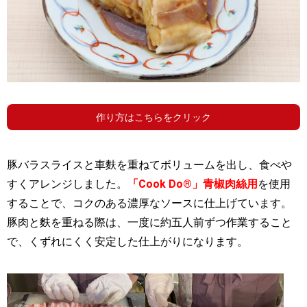
作り方はこちらをクリック
豚バラスライスと車麩を重ねてボリュームを出し、食べや
すくアレンジしました。
「Cook Do®」青椒肉絲用
を使用
することで、コクのある濃厚なソースに仕上げています。
豚肉と麩を重ねる際は、一度に約五人前ずつ作業すること
で、くずれにくく安定した仕上がりになります。