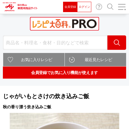
会員登録
ログイン
お問
検索
い合
わせ
検索
お気に入りレシピ
最近見たレシピ
会員登録でお気に入り機能が使えます
じゃがいもとさけの炊き込みご飯
秋の香り漂う炊き込みご飯