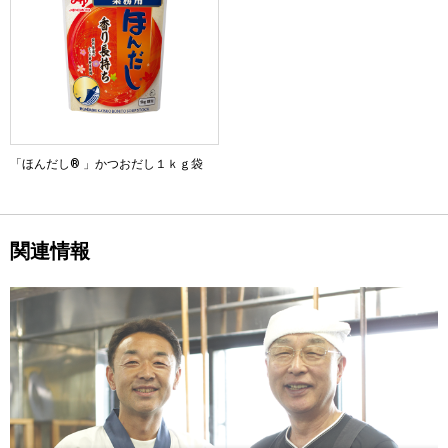
「ほんだし® 」かつおだし１ｋｇ袋
関連情報