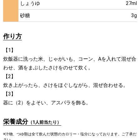
しょうゆ
27ml
砂糖
3g
作り方
【1】
炊飯器に洗った米、じゃがいも、コーン、Aを入れて混ぜ合
わせ、酒をまぶしたさけをのせて炊く。
【2】
炊き上がったら、さけをほぐしながら、混ぜ合わせる。
【3】
器に（2）をよそい、アスパラを飾る。
栄養成分
（1人前当たり）
※汁物、つゆ類は全て飲んだ状態のカロリー・塩分になっております。ご了承だ
さい。