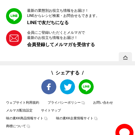
最新の業態別お役立ち情報をお届け！
LINEからレシピ検索・お問合せもできます。
LINEで友だちになる
会員にご登録いただくとメルマガで
最新のお役立ち情報をお届け！
会員登録してメルマガを受信する
PAGE 
シェアする
ウェブサイト利用規約
プライバシーポリシー
お問い合わせ
メルマガ配信設定
サイトマップ
味の素KK商品情報サイト
味の素KK企業情報サイト
商標について