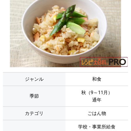
ジャンル
和食
秋（9～11月）
季節
通年
カテゴリ
ごはん物
学校・事業所給食