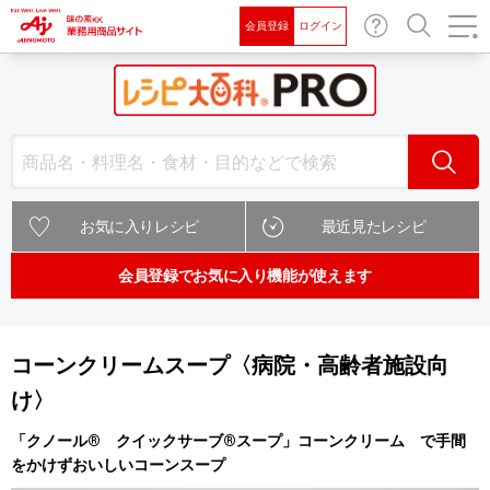
会員登録
ログイン
お問
検索
い合
わせ
検索
お気に入りレシピ
最近見たレシピ
会員登録でお気に入り機能が使えます
コーンクリームスープ〈病院・高齢者施設向
け〉
「クノール® クイックサーブ®スープ」コーンクリーム で手間
をかけずおいしいコーンスープ