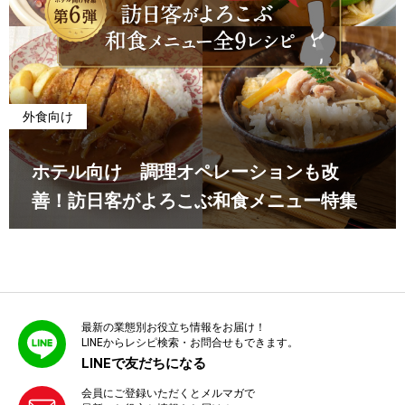
外食向け
ホテル向け 調理オペレーションも改
善！訪日客がよろこぶ和食メニュー特集
最新の業態別お役立ち情報をお届け！
LINEからレシピ検索・お問合せもできます。
LINEで友だちになる
会員にご登録いただくとメルマガで