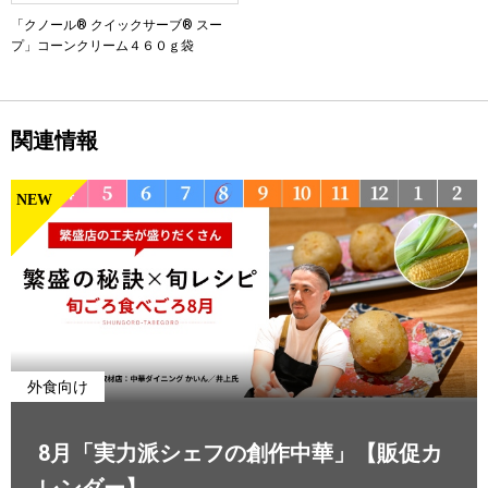
「クノール® クイックサーブ® スー
プ」コーンクリーム４６０ｇ袋
関連情報
NEW
外食向け
8月「実力派シェフの創作中華」【販促カ