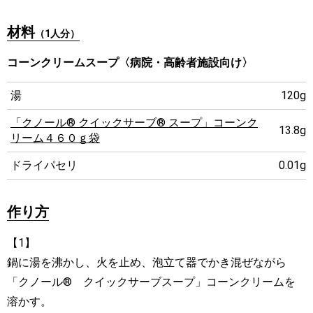
材料
（1人分）
コーンクリームスープ〈病院・高齢者施設向け〉
湯
120g
「クノール® クイックサーブ® スープ」コーンク
13.8g
リーム４６０ｇ袋
ドライパセリ
0.01g
作り方
【1】
鍋に湯を沸かし、火を止め、泡立て器でかき混ぜながら
「クノール® クイックサーブスープ」コーンクリームを
溶かす。