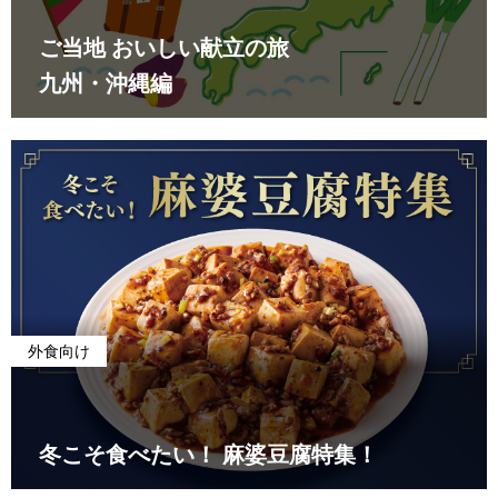
ご当地 おいしい献立の旅
九州・沖縄編
外食向け
冬こそ食べたい！ 麻婆豆腐特集！