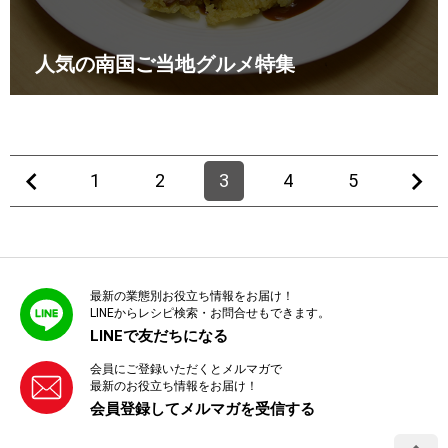
人気の南国ご当地グルメ特集
1
2
3
4
5
最新の業態別お役立ち情報をお届け！
LINEからレシピ検索・お問合せもできます。
LINEで友だちになる
会員にご登録いただくとメルマガで
最新のお役立ち情報をお届け！
会員登録してメルマガを受信する