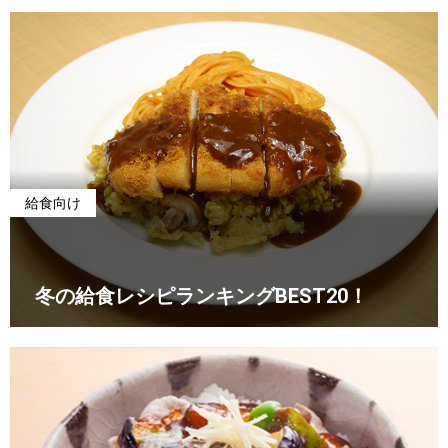
給食向け
冬の給食レシピランキングBEST20！