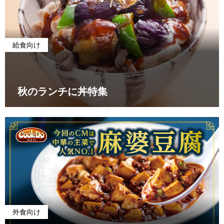
給食向け
秋のランチに丼特集
外食向け