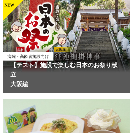
NEW
病院・高齢者施設向け
【テスト】施設で楽しむ日本のお祭り献
立
大阪編