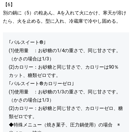
【6】
別の鍋に（5）の粒あん、Aを入れて火にかけ、寒天が溶け
たら、火を止める。型に入れ、冷蔵庫で冷やし固める。
｢パルスイート®｣
(1)使用量 ：お砂糖の1/4の重さで、同じ甘さです。
（かさの場合は1/3）
(2)カロリー：お砂糖と同じ甘さで、カロリーは90％
カット、糖類ゼロです。
｢パルスイート®カロリーゼロ｣
(1)使用量 ：お砂糖の1/3の重さで、同じ甘さです。
（かさの場合は1/3）
(2)カロリー：お砂糖と同じ甘さで、カロリーゼロ、糖
類ゼロです。
◆特殊メニュー（焼き菓子、圧力鍋使用）の場合 ※