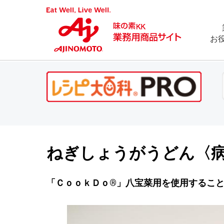
お
ねぎしょうがうどん〈
「ＣｏｏｋＤｏ®」八宝菜用を使用するこ