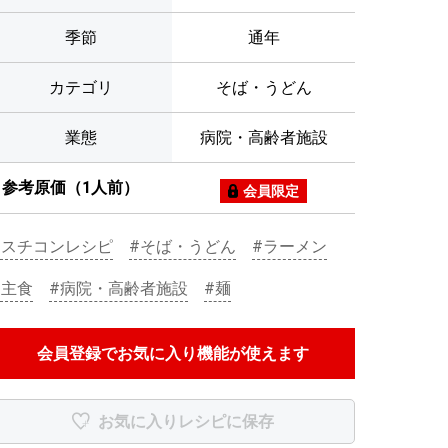
季節
通年
カテゴリ
そば・うどん
業態
病院・高齢者施設
参考原価（1人前）
会員限定
#スチコンレシピ
#そば・うどん
#ラーメン
#主食
#病院・高齢者施設
#麺
会員登録でお気に入り機能が使えます
お気に入りレシピに保存