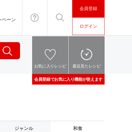
会員登録
ンペーン
ログイン
お問い合わ
検索
せ
検索
お気に入りレシピ
最近見たレシピ
会員登録でお気に入り機能が使えます
ジャンル
和食