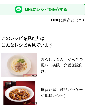
LINEにレシピを保存する
LINEに保存とは？
このレシピを見た方は
こんなレシピも見ています
おろしうどん かんきつ
風味〈病院・介護施設向
け〉
麻婆豆腐（商品パッケー
ジ掲載レシピ）