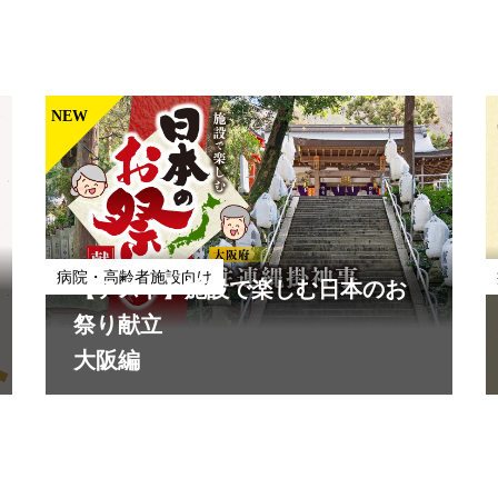
NEW
病院・高齢者施設向け
【テスト】施設で楽しむ日本のお
祭り献立
大阪編