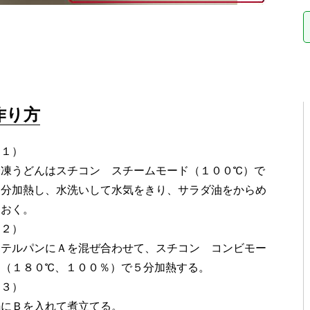
作り方
（１）
冷凍うどんはスチコン スチームモード（１００℃）で
５分加熱し、水洗いして水気をきり、サラダ油をからめ
ておく。
（２）
ホテルパンにＡを混ぜ合わせて、スチコン コンビモー
ド（１８０℃、１００％）で５分加熱する。
（３）
鍋にＢを入れて煮立てる。