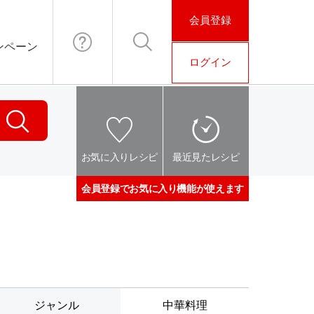
会員登録
ンペーン
ログイン
お問い合わ
検索
せ
検索
お気に入りレシピ
最近見たレシピ
会員登録でお気に入り機能が使えます
ジャンル
中華料理