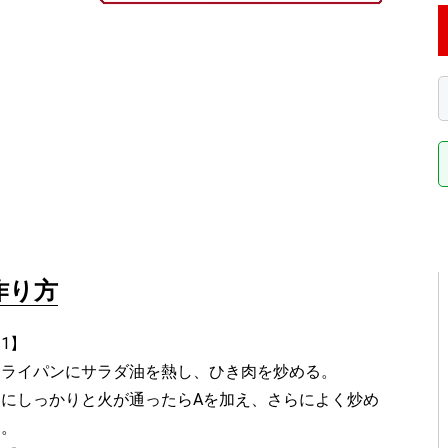
作り方
1】
フライパンにサラダ油を熱し、ひき肉を炒める。
肉にしっかりと火が通ったらAを加え、さらによく炒め
る。