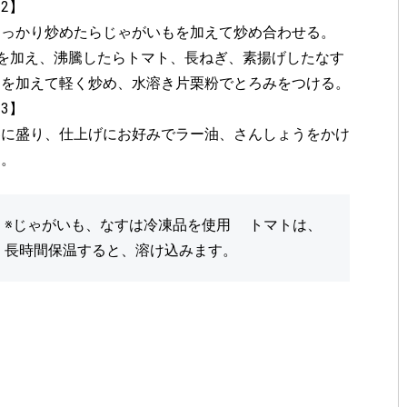
2】
しっかり炒めたらじゃがいもを加えて炒め合わせる。
Bを加え、沸騰したらトマト、長ねぎ、素揚げしたなす
をを加えて軽く炒め、水溶き片栗粉でとろみをつける。
3】
器に盛り、仕上げにお好みでラー油、さんしょうをかけ
る。
※じゃがいも、なすは冷凍品を使用 トマトは、
長時間保温すると、溶け込みます。