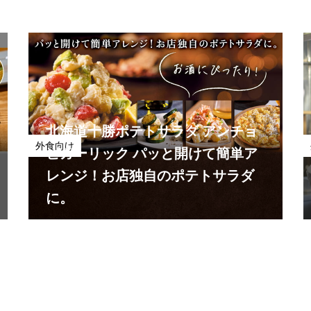
北海道十勝ポテトサラダ アンチョ
外食向け
ビガーリック パッと開けて簡単ア
レンジ！お店独自のポテトサラダ
に。