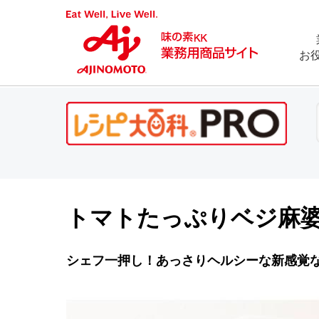
お
トマトたっぷりベジ麻
シェフ一押し！あっさりヘルシーな新感覚