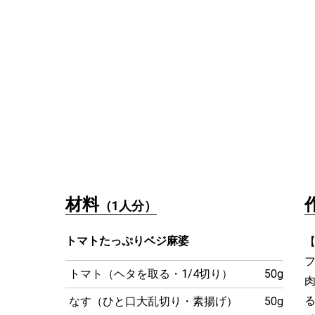
材料
（1人分）
トマトたっぷりベジ麻婆
【
トマト（ヘタを取る・1/4切り）
50g
なす（ひと口大乱切り・素揚げ）
50g