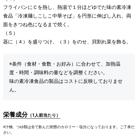
フライパンにＣを熱し、熱湯で１分ほどゆでた味の素冷凍
食品「冷凍麺しこしこ中華そば」を円形に伸ばし入れ、両
面をきつね色になるまで焼く。
（５）
器に（４）を盛りつけ、（３）をのせ、貝割れ菜を飾る。
※条件（食材・食数・お好み）に合わせて、加熱温
度・時間・調味料の量などを調整ください。
味の素冷凍食品の製品はコストに反映しておりませ
ん。
栄養成分
（1人前当たり）
※汁物、つゆ類は全て飲んだ状態のカロリー・塩分になっております。ご了承だ
さい。