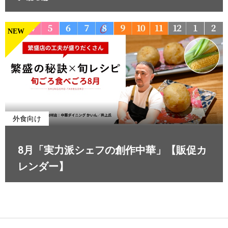
NEW
外食向け
8月「実力派シェフの創作中華」【販促カ
レンダー】