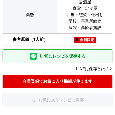
居酒屋
食堂・定食屋
業態
弁当・惣菜・仕出し
学校・事業所給食
病院・高齢者施設
参考原価（1人前）
会員限定
LINEにレシピを保存する
LINEに保存とは？
会員登録でお気に入り機能が使えます
お気に入りレシピに保存