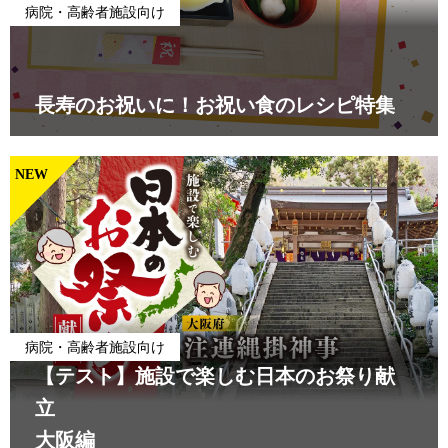
病院・高齢者施設向け
長寿のお祝いに！お祝い食のレシピ特集
NEW
病院・高齢者施設向け
【テスト】施設で楽しむ日本のお祭り献
立
大阪編