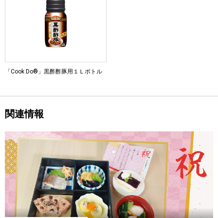
「Cook Do®」黒酢酢豚用１Ｌボトル
関連情報