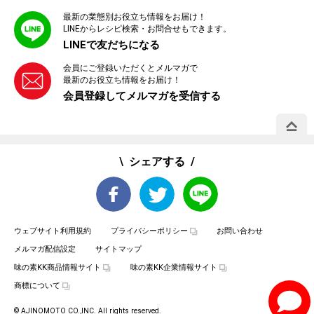
最新の業態別お役立ち情報をお届け！
LINEからレシピ検索・お問合せもできます。
LINEで友だちになる
会員にご登録いただくとメルマガで
最新のお役立ち情報をお届け！
会員登録してメルマガを受信する
PAGE 
シェアする
ウェブサイト利用規約
プライバシーポリシー
お問い合わせ
メルマガ配信設定
サイトマップ
味の素KK商品情報サイト
味の素KK企業情報サイト
商標について
© AJINOMOTO CO.,INC. All rights reserved.