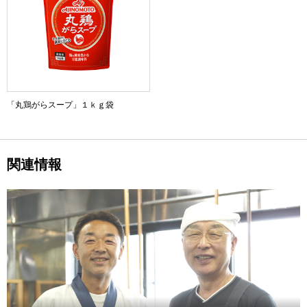
「丸鶏がらスープ」１ｋｇ袋
関連情報