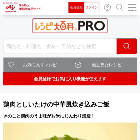
会員登録
ログイン
お問
検索
い合
わせ
検索
お気に入りレシピ
最近見たレシピ
会員登録でお気に入り機能が使えます
鶏肉としいたけの中華風炊き込みご飯
きのこと鶏肉のうま味がお米にじんわり浸透！