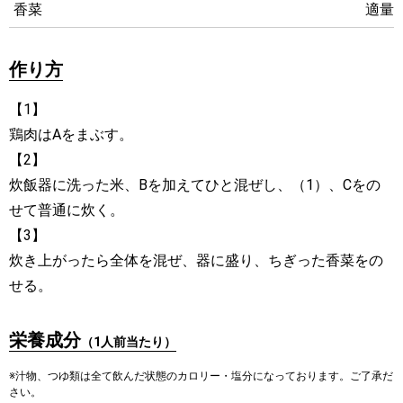
香菜
適量
作り方
【1】
鶏肉はAをまぶす。
【2】
炊飯器に洗った米、Bを加えてひと混ぜし、（1）、Cをの
せて普通に炊く。
【3】
炊き上がったら全体を混ぜ、器に盛り、ちぎった香菜をの
せる。
栄養成分
（1人前当たり）
※汁物、つゆ類は全て飲んだ状態のカロリー・塩分になっております。ご了承だ
さい。