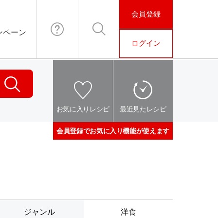
会員登録
ンペーン
ログイン
お問い合わ
検索
せ
検索
お気に入りレシピ
最近見たレシピ
会員登録でお気に入り機能が使えます
ジャンル
洋食