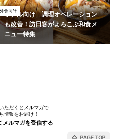
外食向け
ホテル向け 調理オペレーション
も改善！訪日客がよろこぶ和食メ
ニュー特集
いただくとメルマガで
ち情報をお届け！
てメルマガを受信する
PAGE TOP