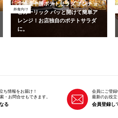
北海道十勝ポテトサラダ アンチョ
外食向け
ビガーリック パッと開けて簡単ア
レンジ！お店独自のポテトサラダ
に。
立ち情報をお届け！
会員にご登録
ピ検索・お問合せもできます。
最新のお役立
になる
会員登録し