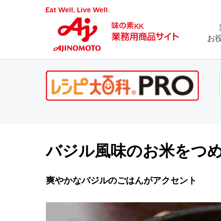
お
バジル風味のお米をつ
爽やかなバジルのごはんがアクセント