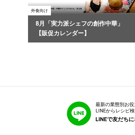
外食向け
8月「実力派シェフの創作中華」
【販促カレンダー】
最新の業態別お役
LINEからレシ
LINEで友だち