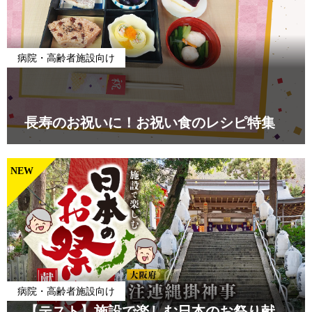
病院・高齢者施設向け
長寿のお祝いに！お祝い食のレシピ特集
NEW
病院・高齢者施設向け
【テスト】施設で楽しむ日本のお祭り献