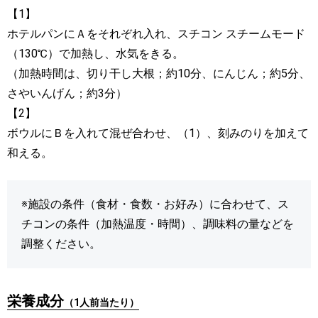
【1】
ホテルパンにＡをそれぞれ入れ、スチコン スチームモード
（130℃）で加熱し、水気をきる。
（加熱時間は、切り干し大根；約10分、にんじん；約5分、
さやいんげん；約3分）
【2】
ボウルにＢを入れて混ぜ合わせ、（1）、刻みのりを加えて
和える。
※施設の条件（食材・食数・お好み）に合わせて、ス
チコンの条件（加熱温度・時間）、調味料の量などを
調整ください。
栄養成分
（1人前当たり）