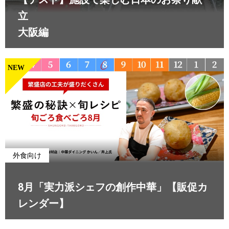
立
大阪編
NEW
外食向け
8月「実力派シェフの創作中華」【販促カ
レンダー】