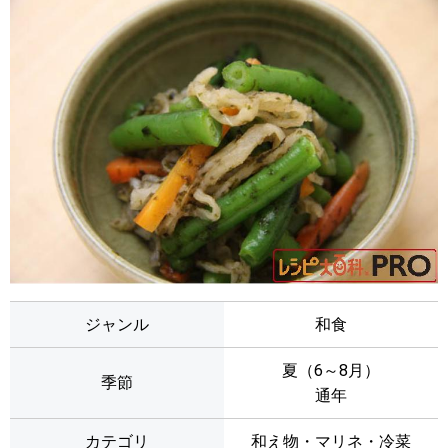
ジャンル
和食
夏（6～8月）
季節
通年
カテゴリ
和え物・マリネ・冷菜