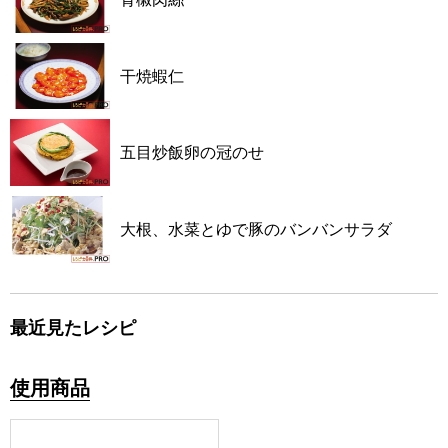
干焼蝦仁
五目炒飯卵の冠のせ
大根、水菜とゆで豚のバンバンサラダ
最近見たレシピ
使用商品