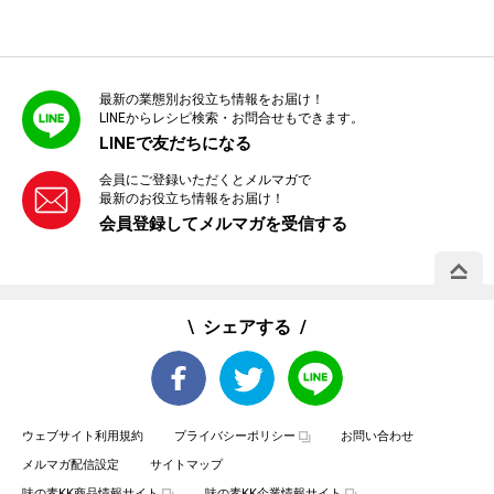
最新の業態別お役立ち情報をお届け！
LINEからレシピ検索・お問合せもできます。
LINEで友だちになる
会員にご登録いただくとメルマガで
最新のお役立ち情報をお届け！
会員登録してメルマガを受信する
PAGE 
シェアする
ウェブサイト利用規約
プライバシーポリシー
お問い合わせ
メルマガ配信設定
サイトマップ
味の素KK商品情報サイト
味の素KK企業情報サイト