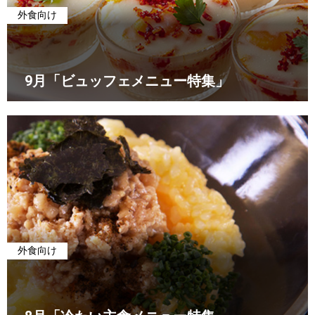
外食向け
9月「ビュッフェメニュー特集」
外食向け