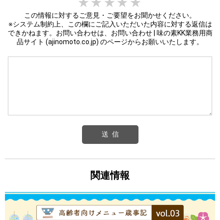
1 star
2 stars
3 stars
4 stars
5 stars
この情報に対するご意見・ご要望をお聞かせください。
※システム制約上、この欄にご記入いただいた内容に対する返信は
できかねます。お問い合わせは、
お問い合わせ | 味の素KK業務用商
品サイト (ajinomoto.co.jp)
のページからお願いいたします。
関連情報