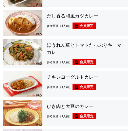
だし香る和風カツカレー
会員限定
参考原価（1人前）
ほうれん草とトマトたっぷりキーマ
カレー
会員限定
参考原価（1人前）
チキンヨーグルトカレー
会員限定
参考原価（1人前）
ひき肉と大豆のカレー
会員限定
参考原価（1人前）