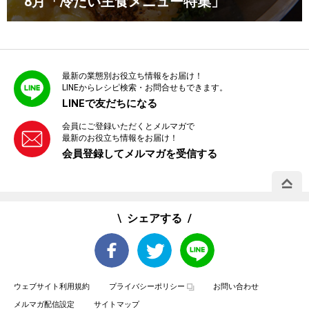
8月「冷たい主食メニュー特集」
最新の業態別お役立ち情報をお届け！
LINEからレシピ検索・お問合せもできます。
LINEで友だちになる
会員にご登録いただくとメルマガで
最新のお役立ち情報をお届け！
会員登録してメルマガを受信する
PAGE 
シェアする
ウェブサイト利用規約
プライバシーポリシー
お問い合わせ
メルマガ配信設定
サイトマップ