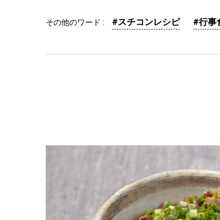
#スチコンレシピ
#行事
その他のワード :