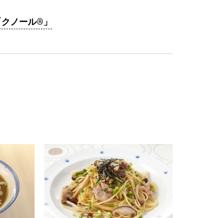
「クノール®」