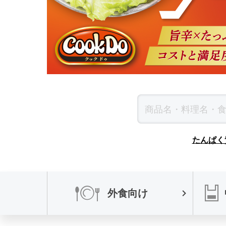
たんぱく
外食向け