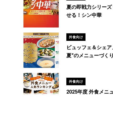
夏の即戦力シリーズ
せる！シン中華
外食向け
ビュッフェ＆シェア
夏”のメニューづく
外食向け
2025年度 外食メ