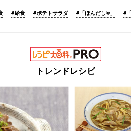
食
#給食
#ポテトサラダ
#「ほんだし®」
#
トレンドレシピ