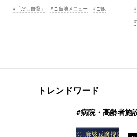
#「だし自慢」
#ご当地メニュー
#ご飯
#
トレンドワード
病院・高齢者施設向け
施設で楽しむ日本のお祭り献立
#病院・高齢者施
広島編
#B級グルメ
#ご当地おいしい献立の旅