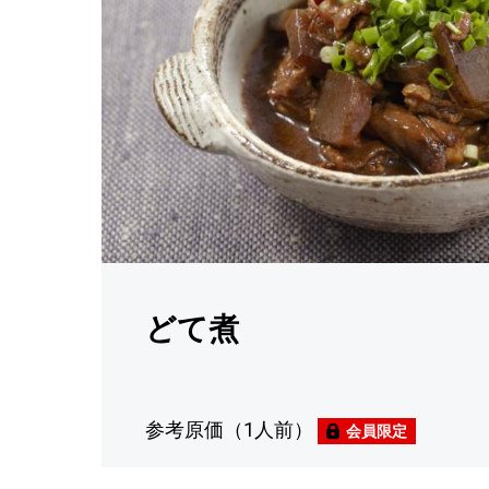
どて煮
参考原価（1人前）
会員限定