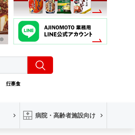
検索
行事食
病院・高齢者施設向け