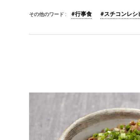
#行事食
#スチコンレシ
その他のワード :