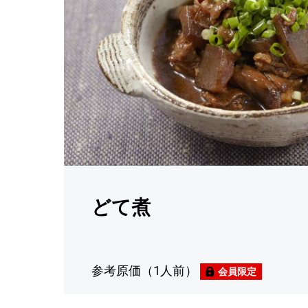
どて煮
参考原価（1人前）
会員限定