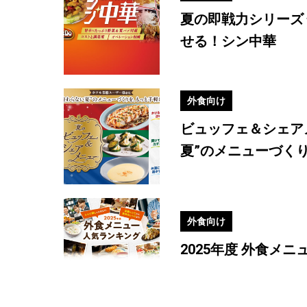
夏の即戦力シリーズ
せる！シン中華
外食向け
ビュッフェ＆シェア
夏”のメニューづく
外食向け
2025年度 外食メ