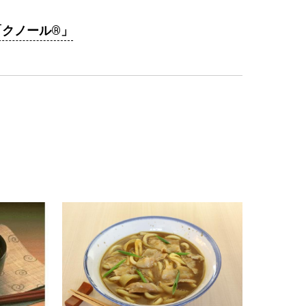
「クノール®」