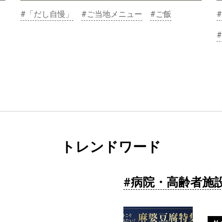
#「だし自慢」
#ご当地メニュー
#ご飯
#
トレンドワード
病院・高齢者施設向け
施設で楽しむ日本のお祭り献立
#病院・高齢者施
広島編
#B級グルメ
#ご当地おいしい献立の旅