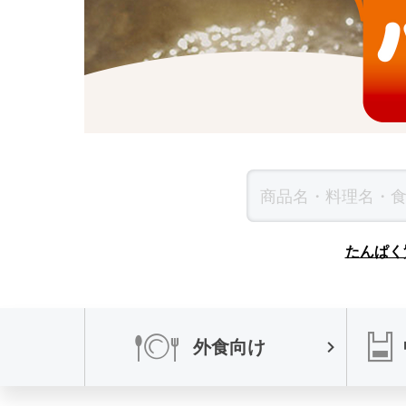
たんぱく
外食向け