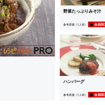
野菜たっぷりみそ汁
会員限
参考原価（1人前）
ハンバーグ
会員限
参考原価（1人前）