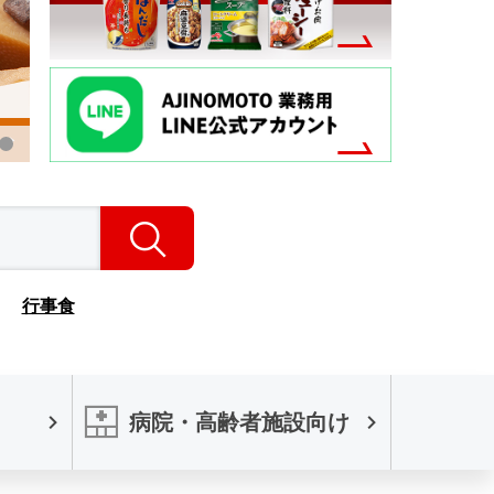
検索
行事食
病院・高齢者施設向け